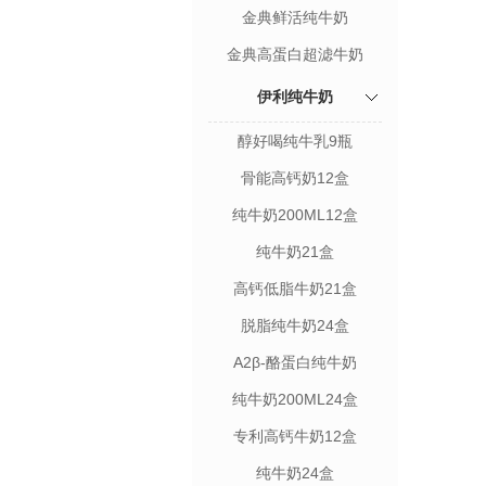
金典鲜活纯牛奶
金典高蛋白超滤牛奶
伊利纯牛奶
醇好喝纯牛乳9瓶
骨能高钙奶12盒
纯牛奶200ML12盒
纯牛奶21盒
高钙低脂牛奶21盒
脱脂纯牛奶24盒
A2β-酪蛋白纯牛奶
200ML24盒
纯牛奶200ML24盒
专利高钙牛奶12盒
纯牛奶24盒