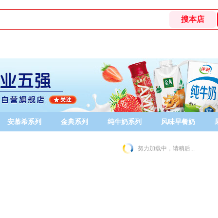
安慕希系列
金典系列
纯牛奶系列
风味早餐奶
努力加载中，请稍后...