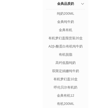
金典品质奶
纯奶200ML
金典纯牛奶
金典有机
有机梦幻盖囤货装20盒
A2β-酪蛋白有机纯牛奶
有机脱脂
高钙低脂纯奶
双限定娟姗纯牛奶
有机梦幻盖10盒
呼伦贝尔有机奶
金典有机12
有机200ML