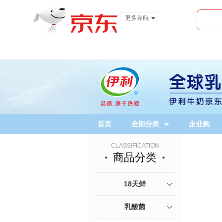
更多导航
服装城
食品
金融
首页
全部分类
企业购
CLASSIFICATION
商品分类
18天鲜
乳酸菌