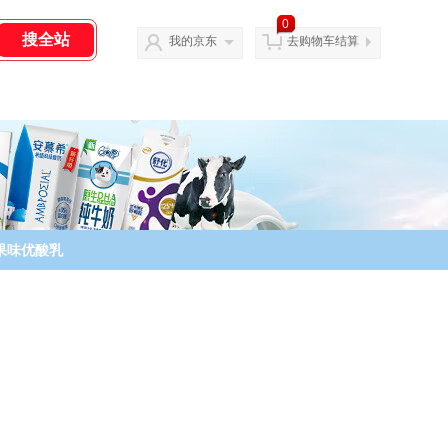
0
我的京东
去购物车结算
果味优酸乳